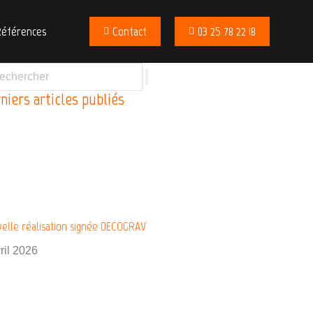
Références
Contact
03 25 78 22 18
niers articles publiés
elle réalisation signée DECOGRAV
ril 2026