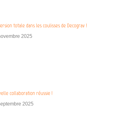
rsion totale dans les coulisses de Decograv !
novembre 2025
elle collaboration réussie !
septembre 2025