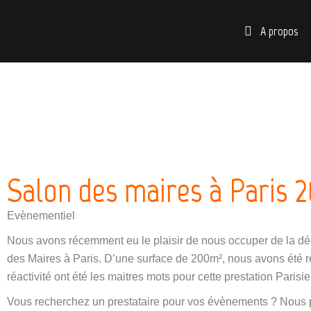
A propos
Salon des maires à Paris 
Evènementiel
Nous avons récemment eu le plaisir de nous occuper de la dé
des Maires à Paris. D’une surface de 200m², nous avons été r
réactivité ont été les maitres mots pour cette prestation Parisi
Vous recherchez un prestataire pour vos évènements ? Nous 