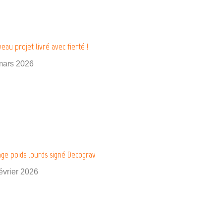
eau projet livré avec fierté !
mars 2026
age poids lourds signé Decograv
évrier 2026