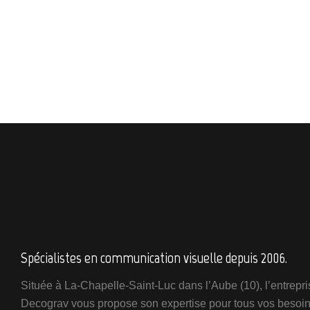
Spécialistes en communication visuelle depuis 2006.
Située à La-Chapelle-Saint-Luc dans l’Aube (10), l’entrepri
Decograv vous propose son expertise pour tous vos besoi