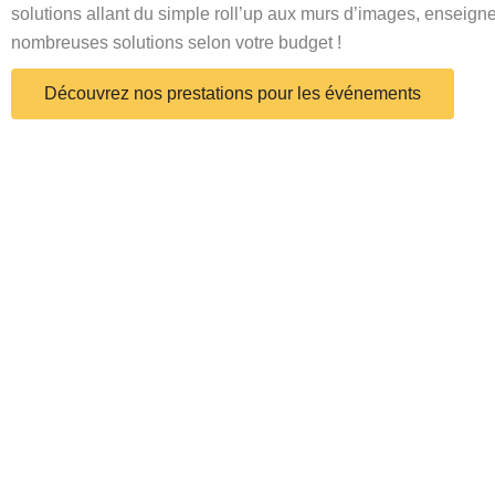
solutions allant du simple roll’up aux murs d’images, enseign
nombreuses solutions selon votre budget !
Découvrez nos prestations pour les événements